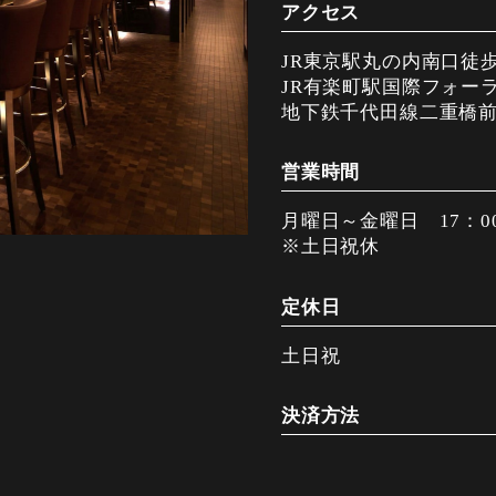
アクセス
JR東京駅丸の内南口徒歩
JR有楽町駅国際フォー
地下鉄千代田線二重橋前
営業時間
月曜日～金曜日 17：00～
※土日祝休
定休日
土日祝
決済方法