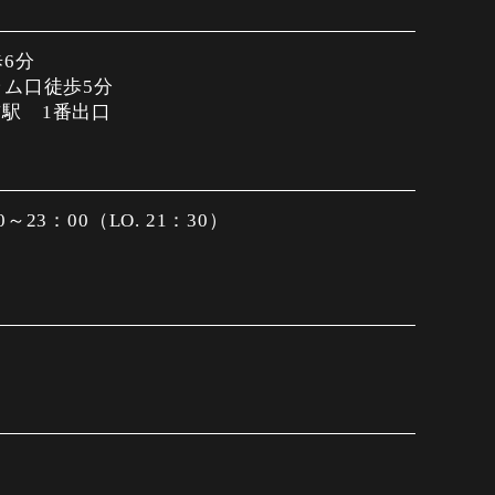
6分
ラム口徒歩5分
駅 1番出口
23：00（LO. 21：30）