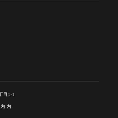
目1-1
内 内