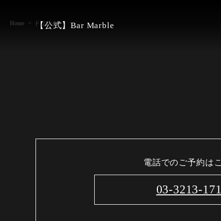
Home
ドリンク
【公式】Bar Marble
電話でのご予約は
03-3213-17