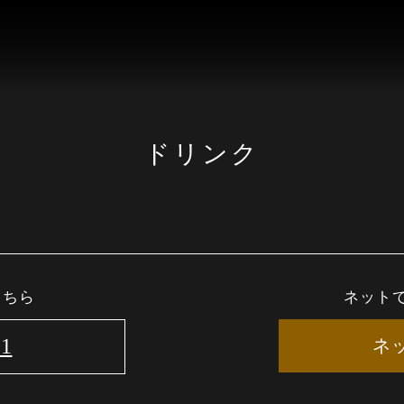
ドリンク
こちら
ネット
11
ネ